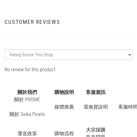
CUSTOMER REVIEWS
No review for this product
關於我們
購物說明
客服資訊
關於 PRISME
媒體推薦
退換貨說明
客服時間：
關於 Seika Pearls
大宗採購
運送政策
購物流程