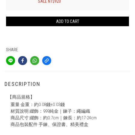
SALE NT$920
ADD TO CART
SHARE
DESCRIPTION
【商品規格】
重量 金重：約0.08錢±0.03錢
材質說明 綴飾：999純金｜鍊子：繩編織
商品尺寸 綴飾：約0.7cm｜鍊長：約17-24cm
商品包裝配件 手鍊、保證書、精美禮盒