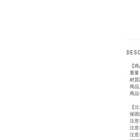
DESC
【商
重量 
材質
商品尺
商品
【注
保固
注意
注意
注意