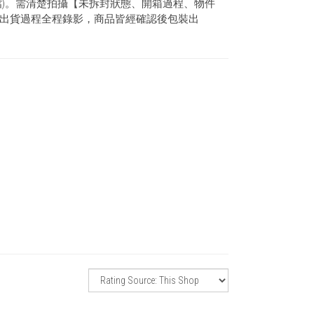
檔)。需清楚拍攝【未拆封狀態、開箱過程、物件
出貨過程全程錄影，商品皆經確認後包裝出