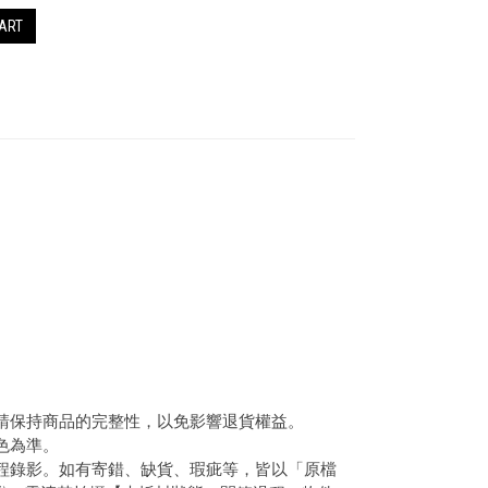
CART
，請保持商品的完整性，以免影響退貨權益。
色為準。
全程錄影。如有寄錯、缺貨、瑕疵等，皆以「原檔