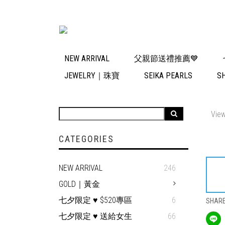
NEW ARRIVAL
父親節送禮推薦💙
JEWELRY｜珠寶
SEIKA PEARLS
S
View
CATEGORIES
NEW ARRIVAL
246
GOLD｜黃金
七夕限定 ♥ $520專區
6
SHAR
七夕限定 ♥ 送給女生
66