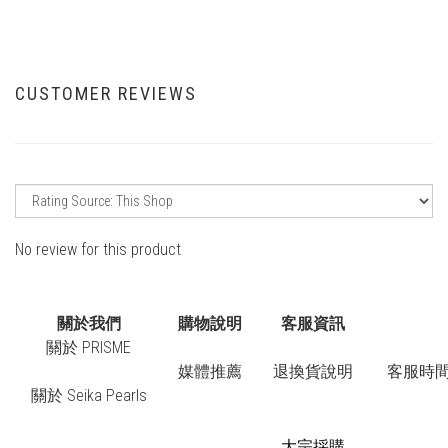
CUSTOMER REVIEWS
No review for this product
關於我們
購物說明
客服資訊
關於 PRISME
媒體推薦
退換貨說明
客服時間：
關於 Seika Pearls
大宗採購