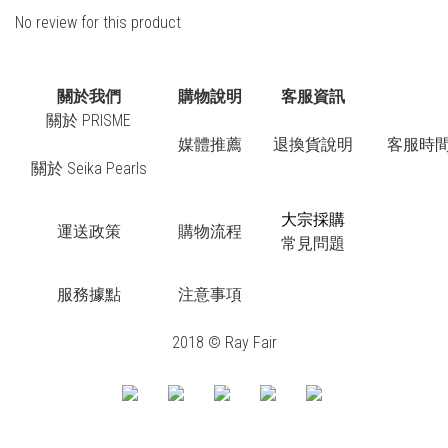
No review for this product
關於我們
購物說明
客服資訊
關於 PRISME
媒體推薦
退換貨說明
客服時間：
關於 Seika Pearls
大宗採購
運送政策
購物流程
常見問題
服務據點
注意事項
2018 © Ray Fair