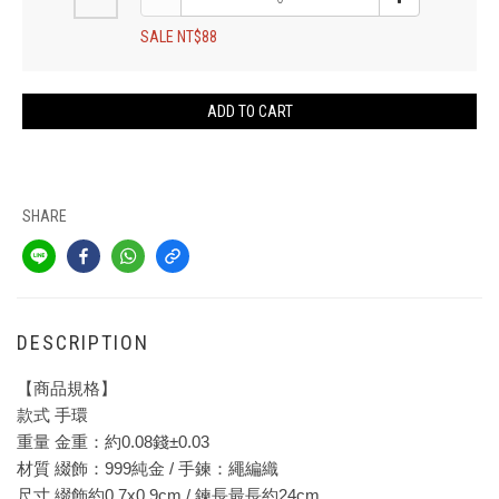
SALE NT$88
ADD TO CART
SHARE
DESCRIPTION
【商品規格】
款式 手環
重量 金重：約0.08錢±0.03
材質 綴飾：999純金 / 手鍊：繩編織
尺寸 綴飾約0.7x0.9cm / 鍊長最長約24cm