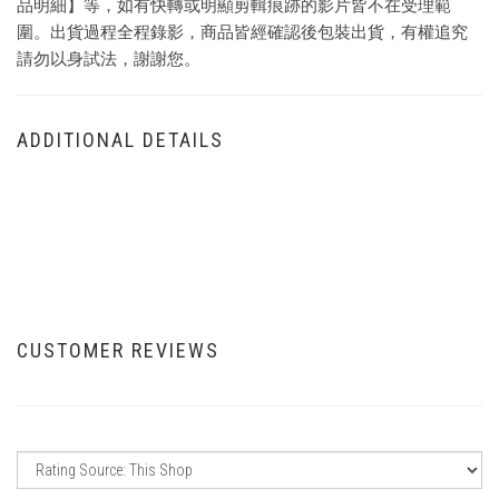
品明細】等，如有快轉或明顯剪輯痕跡的影片皆不在受理範
圍。出貨過程全程錄影，商品皆經確認後包裝出貨，有權追究
請勿以身試法，謝謝您。
ADDITIONAL DETAILS
CUSTOMER REVIEWS