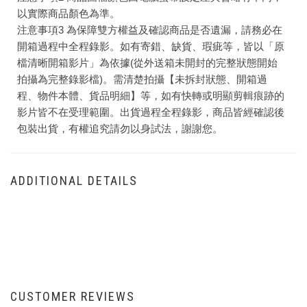
以實際商品顏色為準。
注意事項3 為保障雙方權益及確認商品是否遺漏，請務必在
開箱過程中全程錄影。如有寄錯、缺貨、瑕疵等，皆以「原
檔清晰開箱影片」為依據(從外送箱未開封的完整狀態開始
拍攝為完整錄影檔)。需清楚拍攝【未拆封狀態、開箱過
程、物件本體、貨品明細】等，如有快轉或明顯剪輯痕跡的
影片皆不在受理範圍。出貨過程全程錄影，商品皆經確認後
包裝出貨，有權追究請勿以身試法，謝謝您。
ADDITIONAL DETAILS
CUSTOMER REVIEWS