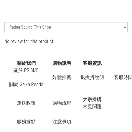
No review for this product
關於我們
購物說明
客服資訊
關於 PRISME
媒體推薦
退換貨說明
客服時間：
關於 Seika Pearls
大宗採購
運送政策
購物流程
常見問題
服務據點
注意事項