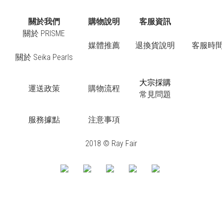
關於我們
購物說明
客服資訊
關於 PRISME
媒體推薦
退換貨說明
客服時間：
關於 Seika Pearls
大宗採購
運送政策
購物流程
常見問題
服務據點
注意事項
2018 © Ray Fair