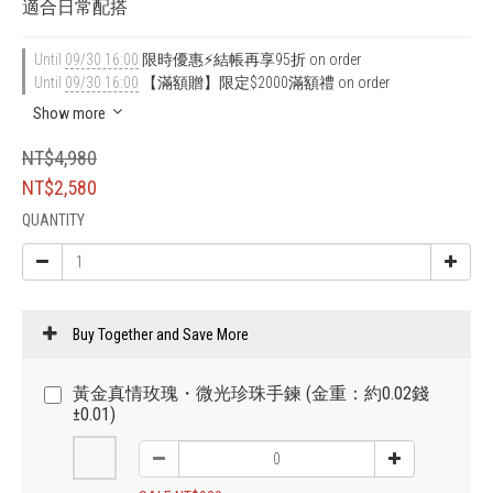
適合日常配搭
Until
09/30 16:00
限時優惠⚡結帳再享95折 on order
Until
09/30 16:00
【滿額贈】限定$2000滿額禮 on order
Show more
NT$4,980
NT$2,580
QUANTITY
Buy Together and Save More
黃金真情玫瑰・微光珍珠手鍊 (金重：約0.02錢
±0.01)