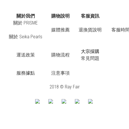
關於我們
購物說明
客服資訊
關於 PRISME
媒體推薦
退換貨說明
客服時間：
關於 Seika Pearls
大宗採購
運送政策
購物流程
常見問題
服務據點
注意事項
2018 © Ray Fair