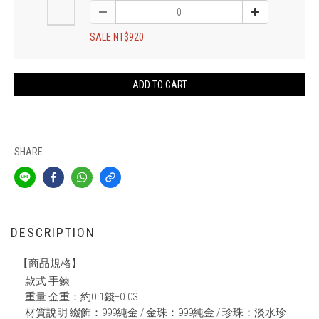
SALE NT$920
ADD TO CART
SHARE
DESCRIPTION
【商品規格】
款式 手鍊
重量 金重：約0.1錢±0.03
材質說明 綴飾：999純金 / 金珠：999純金 / 珍珠：淡水珍