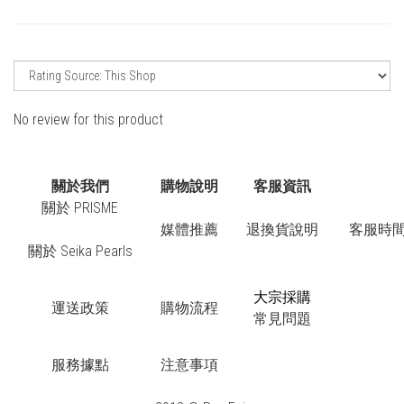
No review for this product
關於我們
購物說明
客服資訊
關於 PRISME
媒體推薦
退換貨說明
客服時間：
關於 Seika Pearls
大宗採購
運送政策
購物流程
常見問題
服務據點
注意事項