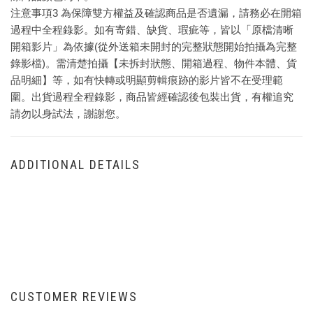
注意事項3 為保障雙方權益及確認商品是否遺漏，請務必在開箱
過程中全程錄影。如有寄錯、缺貨、瑕疵等，皆以「原檔清晰
開箱影片」為依據(從外送箱未開封的完整狀態開始拍攝為完整
錄影檔)。需清楚拍攝【未拆封狀態、開箱過程、物件本體、貨
品明細】等，如有快轉或明顯剪輯痕跡的影片皆不在受理範
圍。出貨過程全程錄影，商品皆經確認後包裝出貨，有權追究
請勿以身試法，謝謝您。
ADDITIONAL DETAILS
CUSTOMER REVIEWS