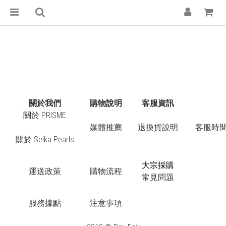
關於我們
購物說明
客服資訊
關於 PRISME
媒體推薦
退換貨說明
客服時間：
關於 Seika Pearls
大宗採購
運送政策
購物流程
常見問題
服務據點
注意事項