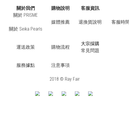
關於我們
購物說明
客服資訊
關於 PRISME
媒體推薦
退換貨說明
客服時間：
關於 Seika Pearls
大宗採購
運送政策
購物流程
常見問題
服務據點
注意事項
2018 © Ray Fair