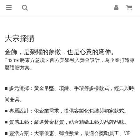
大宗採購
金飾，是榮耀的象徵，也是心意的延伸。
Prisme 將東方意境 × 西方美學融入黃金設計，為企業打造專
屬禮贈方案。
■ 多元選擇：黃金吊墜、項鍊、手環等多樣款式，經典與時
尚兼具。
■ 專屬設計：依企業需求，提供客製化包裝與獨家款式。
■ 質感工藝：嚴選黃金材質，結合精緻工藝與品牌品味。
■ 靈活方案：大宗優惠、彈性數量，最適合獎勵員工、VIP