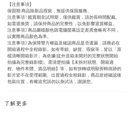
【注意事項】
保固期 商品除新品瑕疵，無提供保固服務。
注意事項1 鑑賞期非試用期，僅供鑑賞，請勿長時間配戴。
如需退換貨，請保持商品的完整性，以免影響退貨權益。
注意事項2 商品圖檔顏色因電腦螢幕設定差異會略有不同，
以實際商品顏色為準。
注意事項3 為保障雙方權益及確認商品是否遺漏，請務必在
開箱過程中全程錄影。如有寄錯、缺貨、瑕疵等，皆以「原
檔清晰開箱影片」為依據(從外送箱未開封的完整狀態開始
拍攝為完整錄影檔)。需清楚拍攝【未拆封狀態、開箱過
程、物件本體、貨品明細】等，如有快轉或明顯剪輯痕跡的
影片皆不在受理範圍。出貨過程全程錄影，商品皆經確認後
包裝出貨，有權追究請勿以身試法，謝謝您。
了解更多