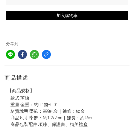
加入購物車
分享到
商品描述
【商品規格】
款式 項鍊
重量 金重：約0.1錢±0.01
材質說明 墜飾：999純金｜鍊條：鈦金
商品尺寸 墜飾：約1.2x2cm｜鍊長：約46cm
商品包裝配件 項鍊、保證書、精美禮盒