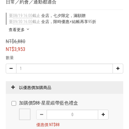
日常／約會／通勤都適合
至
08/19 16:00
截止
全店，七夕限定，滿額贈
至
09/30 16:00
截止
全店，限時優惠⚡結帳再享95折
查看更多
NT$6,880
NT$3,953
數量
以優惠價加購商品
加購價$88-星星緞帶藍色禮盒
優惠價 NT$88