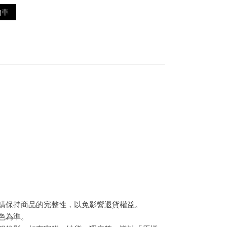
物車
，請保持商品的完整性，以免影響退貨權益。
色為準。