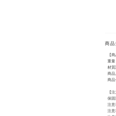
商品
【商
重量 
材質
商品
商品
【注
保固
注意
注意