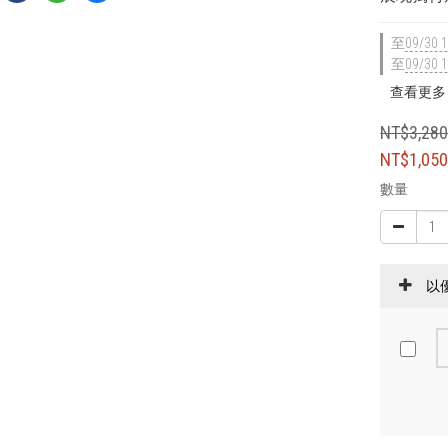
至
09/30 1
至
09/30 1
查看更多
NT$3,28
NT$1,05
數量
以