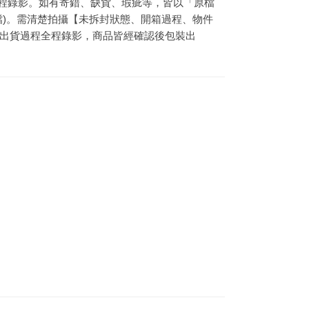
全程錄影。如有寄錯、缺貨、瑕疵等，皆以「原檔
檔)。需清楚拍攝【未拆封狀態、開箱過程、物件
出貨過程全程錄影，商品皆經確認後包裝出