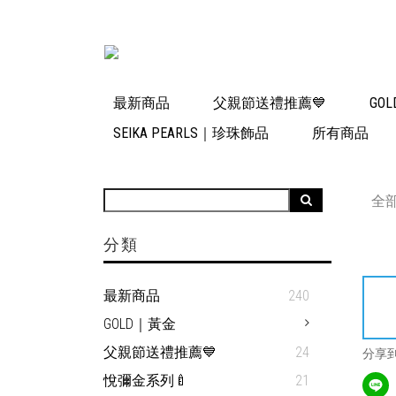
最新商品
父親節送禮推薦💙
GO
SEIKA PEARLS｜珍珠飾品
所有商品
全
分類
最新商品
240
GOLD｜黃金
父親節送禮推薦💙
24
分享
悅彌金系列🍼
21