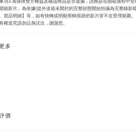
事項3 為保障雙方權益及確認商品是否遺漏，請務必在開箱過程中
開箱影片」為依據(從外送箱未開封的完整狀態開始拍攝為完整錄影
、貨品明細】等，如有快轉或明顯剪輯痕跡的影片皆不在受理範圍。
有權追究請勿以身試法，謝謝您。
更多
評價