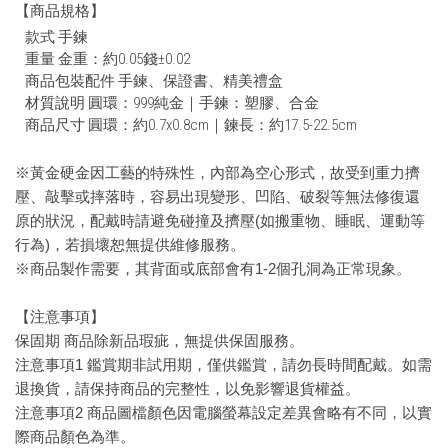
【商品規格】
款式 手鍊
重量 金重：約0.05錢±0.02
商品包裝配件 手鍊、保證書、精美禮盒
材質說明 圓環：999純金｜手鍊：塑膠、合金
商品尺寸 圓環：約0.7x0.8cm｜鍊長：約17.5-22.5cm
※黃金硬金因工藝的特殊性，內部為空心形式，故受到重力擠
壓、敲擊或摔落時，容易出現變形、凹陷、破裂等無法修復還
原的狀況，配戴時請避免碰撞及擠壓(如搬重物、睡眠、運動等
行為)，若損壞恕無提供維修服務。
※商品製作需要，其背面或底部會有1-2個孔洞為正常現象。
【注意事項】
保固期 商品除新品瑕疵，無提供保固服務。
注意事項1 鑑賞期非試用期，僅供鑑賞，請勿長時間配戴。如需
退換貨，請保持商品的完整性，以免影響退貨權益。
注意事項2 商品圖檔顏色因電腦螢幕設定差異會略有不同，以實
際商品顏色為準。