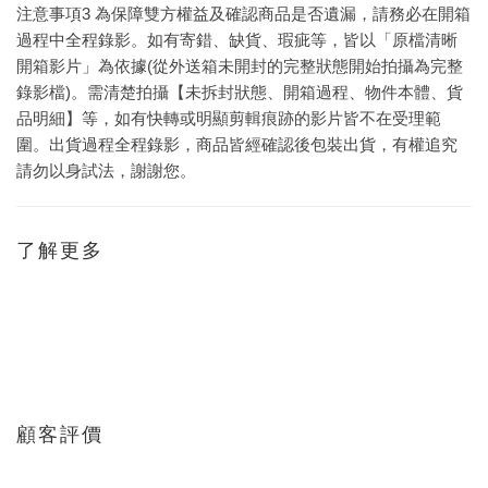
注意事項3 為保障雙方權益及確認商品是否遺漏，請務必在開箱
過程中全程錄影。如有寄錯、缺貨、瑕疵等，皆以「原檔清晰
開箱影片」為依據(從外送箱未開封的完整狀態開始拍攝為完整
錄影檔)。需清楚拍攝【未拆封狀態、開箱過程、物件本體、貨
品明細】等，如有快轉或明顯剪輯痕跡的影片皆不在受理範
圍。出貨過程全程錄影，商品皆經確認後包裝出貨，有權追究
請勿以身試法，謝謝您。
了解更多
顧客評價