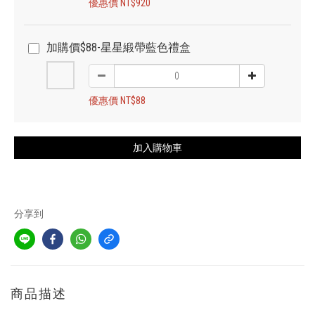
優惠價 NT$920
加購價$88-星星緞帶藍色禮盒
優惠價 NT$88
加入購物車
分享到
商品描述