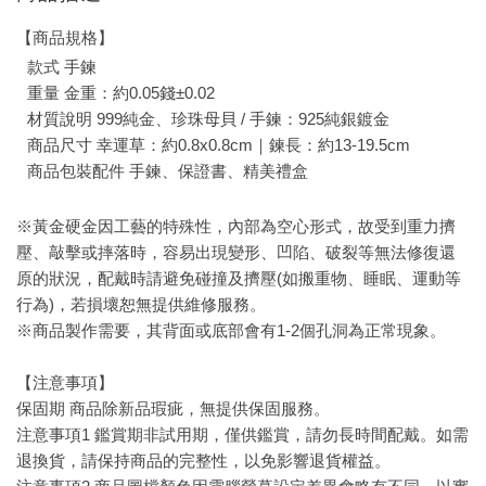
【商品規格】
款式 手鍊
重量 金重：約0.05錢±0.02
材質說明 999純金、珍珠母貝 / 手鍊：925純銀鍍金
商品尺寸 幸運草：約0.8x0.8cm｜鍊長：約13-19.5cm
商品包裝配件 手鍊、保證書、精美禮盒
※黃金硬金因工藝的特殊性，內部為空心形式，故受到重力擠
壓、敲擊或摔落時，容易出現變形、凹陷、破裂等無法修復還
原的狀況，配戴時請避免碰撞及擠壓(如搬重物、睡眠、運動等
行為)，若損壞恕無提供維修服務。
※商品製作需要，其背面或底部會有1-2個孔洞為正常現象。
【注意事項】
保固期 商品除新品瑕疵，無提供保固服務。
注意事項1 鑑賞期非試用期，僅供鑑賞，請勿長時間配戴。如需
退換貨，請保持商品的完整性，以免影響退貨權益。