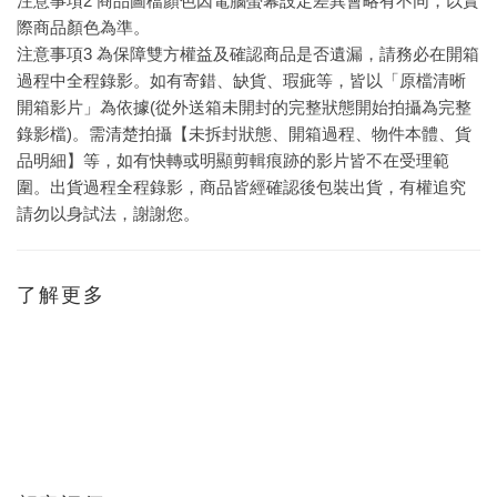
注意事項2 商品圖檔顏色因電腦螢幕設定差異會略有不同，以實
際商品顏色為準。
注意事項3 為保障雙方權益及確認商品是否遺漏，請務必在開箱
過程中全程錄影。如有寄錯、缺貨、瑕疵等，皆以「原檔清晰
開箱影片」為依據(從外送箱未開封的完整狀態開始拍攝為完整
錄影檔)。需清楚拍攝【未拆封狀態、開箱過程、物件本體、貨
品明細】等，如有快轉或明顯剪輯痕跡的影片皆不在受理範
圍。出貨過程全程錄影，商品皆經確認後包裝出貨，有權追究
請勿以身試法，謝謝您。
了解更多