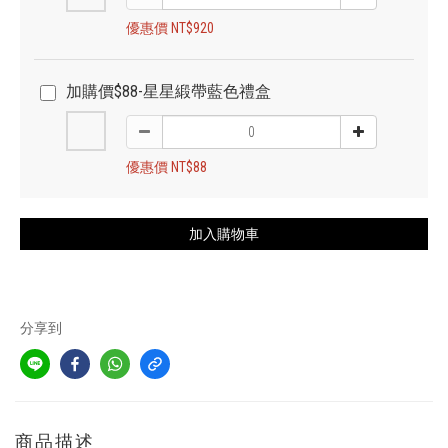
優惠價 NT$920
加購價$88-星星緞帶藍色禮盒
優惠價 NT$88
加入購物車
分享到
商品描述