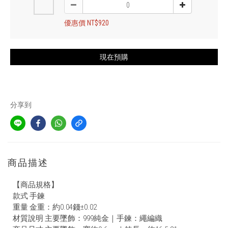
優惠價 NT$920
現在預購
分享到
商品描述
【商品規格】
款式 手鍊
重量 金重：約0.04錢±0.02
材質說明 主要墜飾：999純金｜手鍊：繩編織