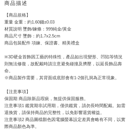
商品描述
【商品規格】
重量 金重：約1.60錢±0.03
材質說明 墜飾/鍊條：999純金/黃金
商品尺寸 墜飾：約1.7x2.5cm
商品包裝配件 項鍊、保證書、精美禮盒
※3D硬金首飾因工藝的特殊性，產品如出現變形、凹陷等情況
則無法修復，故配戴時請注意避免碰撞及擠壓，以延長飾品壽
命。
※商品製作需要，其背面或底部會有1-2個孔洞為正常現象。
【注意事項】
保固期 商品除新品瑕疵，無提供保固服務。
注意事項1 鑑賞期非試用期，僅供鑑賞，請勿長時間配戴。如需
退換貨，請保持商品的完整性，以免影響退貨權益。
注意事項2 商品圖檔顏色因電腦螢幕設定差異會略有不同，以實
際商品顏色為準。