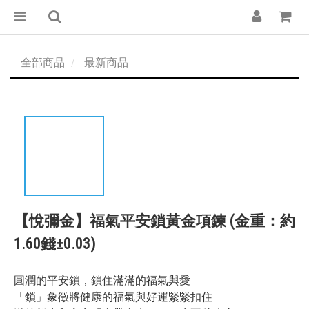
全部商品
最新商品
【悅彌金】福氣平安鎖黃金項鍊 (金重：約
1.60錢±0.03)
圓潤的平安鎖，鎖住滿滿的福氣與愛
「鎖」象徵將健康的福氣與好運緊緊扣住