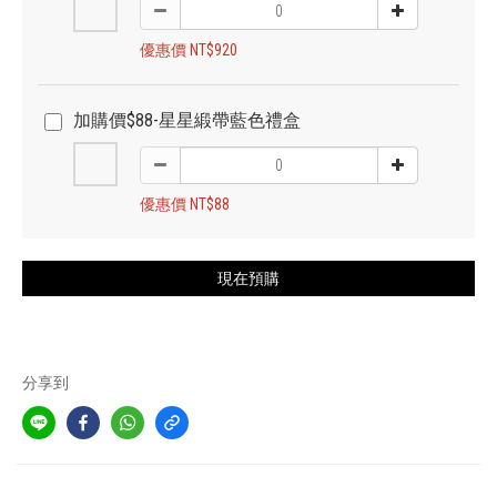
優惠價 NT$920
加購價$88-星星緞帶藍色禮盒
優惠價 NT$88
現在預購
分享到