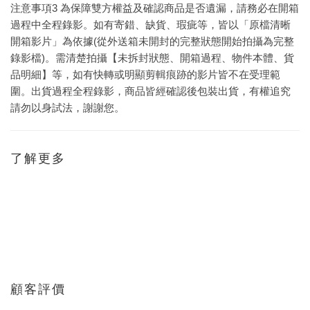
注意事項3 為保障雙方權益及確認商品是否遺漏，請務必在開箱
過程中全程錄影。如有寄錯、缺貨、瑕疵等，皆以「原檔清晰
開箱影片」為依據(從外送箱未開封的完整狀態開始拍攝為完整
錄影檔)。需清楚拍攝【未拆封狀態、開箱過程、物件本體、貨
品明細】等，如有快轉或明顯剪輯痕跡的影片皆不在受理範
圍。出貨過程全程錄影，商品皆經確認後包裝出貨，有權追究
請勿以身試法，謝謝您。
了解更多
顧客評價