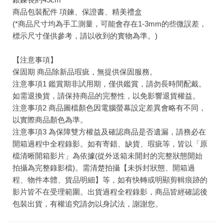
商品包裝配件 項鍊、保證書、精美禮盒
(*商品尺寸均為手工測量，可能會存在1-3mm的些微誤差，
標示尺寸僅供參考，請以收到的實物為準。)
【注意事項】
保固期 商品除新品瑕疵，無提供保固服務。
注意事項1 鑑賞期非試用期，僅供鑑賞，請勿長時間配戴。
如需退換貨，請保持商品的完整性，以免影響退貨權益。
注意事項2 商品圖檔顏色因電腦螢幕設定差異會略有不同，
以實際商品顏色為準。
注意事項3 為保障雙方權益及確認商品是否遺漏，請務必在
開箱過程中全程錄影。如有寄錯、缺貨、瑕疵等，皆以「原
檔清晰開箱影片」為依據(從外送箱未開封的完整狀態開始
拍攝為完整錄影檔)。需清楚拍攝【未拆封狀態、開箱過
程、物件本體、貨品明細】等，如有快轉或明顯剪輯痕跡的
影片皆不在受理範圍。出貨過程全程錄影，商品皆經確認後
包裝出貨，有權追究請勿以身試法，謝謝您。