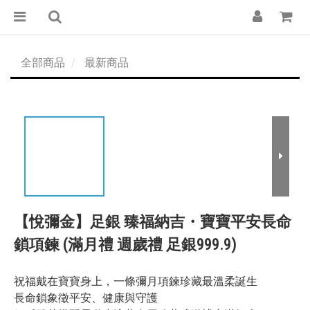
全部商品
最新商品
【悅彌金】足銀 臻福納吉・寶寶平安長命
鎖項鍊 (滿月禮 週歲禮 足銀999.9)
祝福戴在寶寶身上，一條彌月項鍊珍藏最溫柔誕生
長命鎖象徵平安、健康與守護