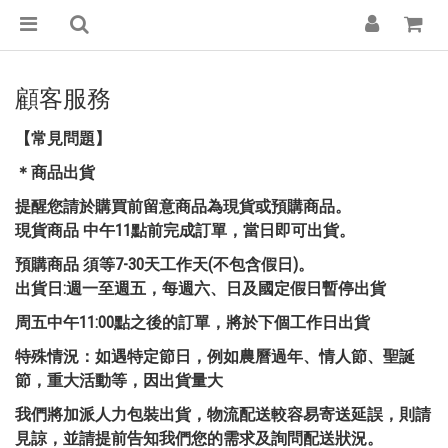
顧客服務
【常見問題】
＊商品出貨
提醒您請於購買前留意商品為
現貨
或
預購商品
。
現貨商品
中午11點前完成訂單，當日即可出貨。
預購商品
須等7-30天工作天(不包含假日)。
出貨日:週一至週五，每週六、日及國定假日暫停出貨
周五中午11:00點之後的訂單，將於下個工作日出貨
特殊情況：如遇特定節日，例如農曆過年、情人節、聖誕
節，重大活動等，因出貨量大
我們將加派人力包裝出貨，物流配送較容易寄送延誤，則請
見諒，並請提前告知我們您的需求及詢問配送狀況。