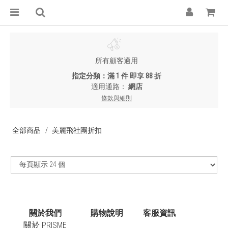
所有顧客適用
指定分類：滿 1 件 即享 88 折
適用通路：
網店
條款與細則
全部商品
美麗飛社團折扣
關於我們
購物說明
客服資訊
關於 PRISME