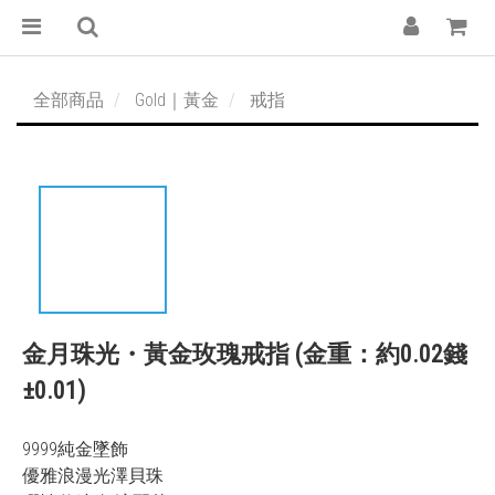
全部商品
Gold｜黃金
戒指
金月珠光・黃金玫瑰戒指 (金重：約0.02錢
±0.01)
9999純金墜飾
優雅浪漫光澤貝珠