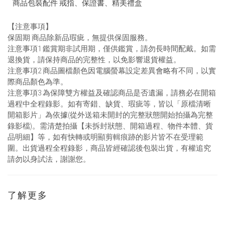
商品包裝配件 戒指、保證書、精美禮盒
【注意事項】
保固期 商品除新品瑕疵，無提供保固服務。
注意事項1 鑑賞期非試用期，僅供鑑賞，請勿長時間配戴。如需
退換貨，請保持商品的完整性，以免影響退貨權益。
注意事項2 商品圖檔顏色因電腦螢幕設定差異會略有不同，以實
際商品顏色為準。
注意事項3 為保障雙方權益及確認商品是否遺漏，請務必在開箱
過程中全程錄影。如有寄錯、缺貨、瑕疵等，皆以「原檔清晰
開箱影片」為依據(從外送箱未開封的完整狀態開始拍攝為完整
錄影檔)。需清楚拍攝【未拆封狀態、開箱過程、物件本體、貨
品明細】等，如有快轉或明顯剪輯痕跡的影片皆不在受理範
圍。出貨過程全程錄影，商品皆經確認後包裝出貨，有權追究
請勿以身試法，謝謝您。
了解更多