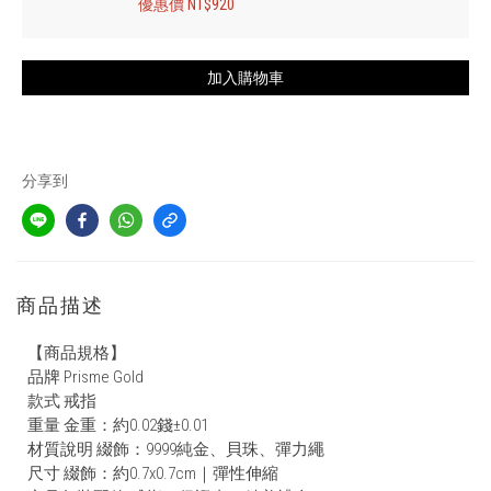
優惠價 NT$920
加入購物車
分享到
商品描述
【商品規格】
品牌 Prisme Gold
款式 戒指
重量 金重：約0.02錢±0.01
材質說明 綴飾：9999純金、貝珠、彈力繩
尺寸 綴飾：約0.7x0.7cm｜彈性伸縮