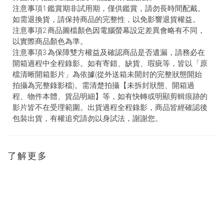
注意事項1 鑑賞期非試用期，僅供鑑賞，請勿長時間配戴。
如需退換貨，請保持商品的完整性，以免影響退貨權益。
注意事項2 商品圖檔顏色因電腦螢幕設定差異會略有不同，
以實際商品顏色為準。
注意事項3 為保障雙方權益及確認商品是否遺漏，請務必在
開箱過程中全程錄影。如有寄錯、缺貨、瑕疵等，皆以「原
檔清晰開箱影片」為依據(從外送箱未開封的完整狀態開始
拍攝為完整錄影檔)。需清楚拍攝【未拆封狀態、開箱過
程、物件本體、貨品明細】等，如有快轉或明顯剪輯痕跡的
影片皆不在受理範圍。出貨過程全程錄影，商品皆經確認後
包裝出貨，有權追究請勿以身試法，謝謝您。
了解更多