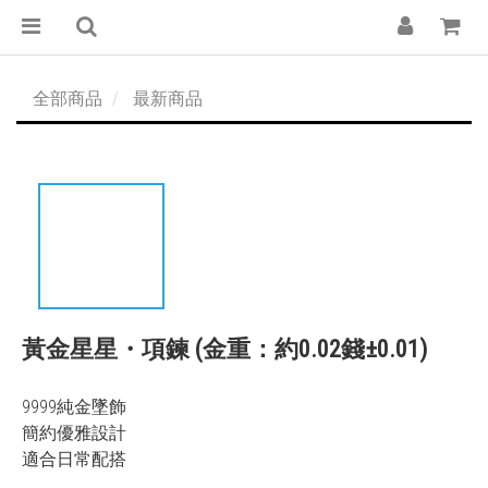
全部商品
最新商品
黃金星星・項鍊 (金重：約0.02錢±0.01)
9999純金墜飾
簡約優雅設計
適合日常配搭