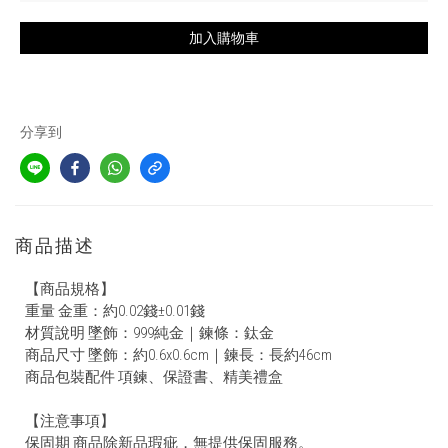
加入購物車
分享到
商品描述
【商品規格】
重量 金重：約0.02錢±0.01錢
材質說明 墜飾：999純金｜鍊條：鈦金
商品尺寸 墜飾：約0.6x0.6cm｜鍊長：長約46cm
商品包裝配件 項鍊、保證書、精美禮盒
【注意事項】
保固期 商品除新品瑕疵，無提供保固服務。