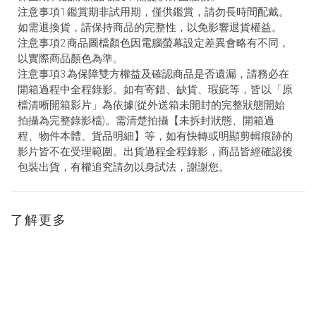
注意事項1 鑑賞期非試用期，僅供鑑賞，請勿長時間配戴。
如需退換貨，請保持商品的完整性，以免影響退貨權益。
注意事項2 商品圖檔顏色因電腦螢幕設定差異會略有不同，
以實際商品顏色為準。
注意事項3 為保障雙方權益及確認商品是否遺漏，請務必在
開箱過程中全程錄影。如有寄錯、缺貨、瑕疵等，皆以「原
檔清晰開箱影片」為依據(從外送箱未開封的完整狀態開始
拍攝為完整錄影檔)。需清楚拍攝【未拆封狀態、開箱過
程、物件本體、貨品明細】等，如有快轉或明顯剪輯痕跡的
影片皆不在受理範圍。出貨過程全程錄影，商品皆經確認後
包裝出貨，有權追究請勿以身試法，謝謝您。
了解更多