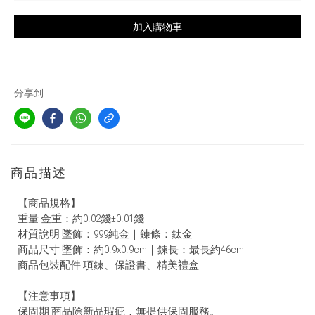
加入購物車
分享到
商品描述
【商品規格】
重量 金重：約0.02錢±0.01錢
材質說明 墜飾：999純金｜鍊條：鈦金
商品尺寸 墜飾：約0.9x0.9cm｜鍊長：最長約46cm
商品包裝配件 項鍊、保證書、精美禮盒
【注意事項】
保固期 商品除新品瑕疵，無提供保固服務。