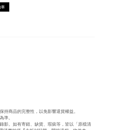
物車
請保持商品的完整性，以免影響退貨權益。
色為準。
程錄影。如有寄錯、缺貨、瑕疵等，皆以「原檔清