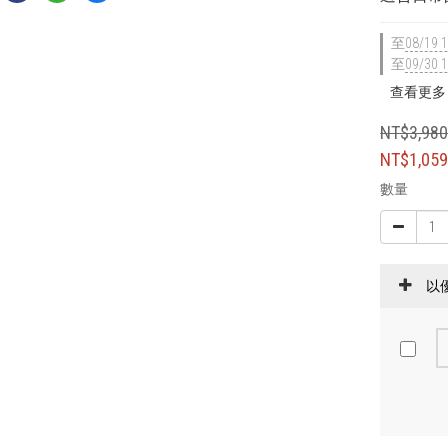
至
08/19 1
至
09/30 1
查看更多
NT$3,98
NT$1,05
數量
以