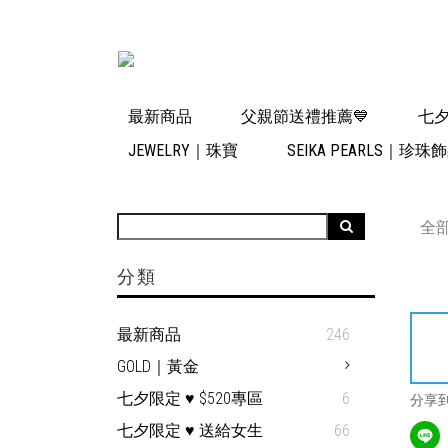
最新商品
父親節送禮推薦💙
七夕
JEWELRY｜珠寶
SEIKA PEARLS｜珍珠
全
分類
最新商品
246
GOLD｜黃金
七夕限定 ♥ $520專區
6
分享
七夕限定 ♥ 送給女生
66