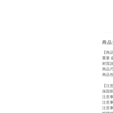
商品
【商
重量 金
材質說
商品尺
商品包
【注
保固期
注意
注意事
注意