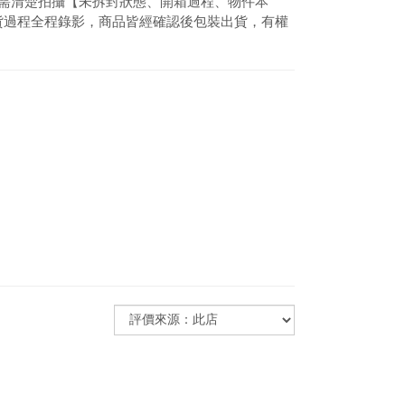
。需清楚拍攝【未拆封狀態、開箱過程、物件本
貨過程全程錄影，商品皆經確認後包裝出貨，有權