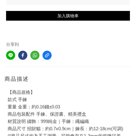
加入購物車
分享到
商品描述
【商品規格】
款式 手鍊
重量 金重：約0.16錢±0.03
商品包裝配件 手鍊、保證書、精美禮盒
材質說明 綴飾：999純金｜手鍊：繩編織
商品尺寸 招財貓：約0.7x0.9cm｜鍊長：約12-18cm(可調)
(*商品尺寸均為手工測量，可能會存在1-3mm的些微誤差，