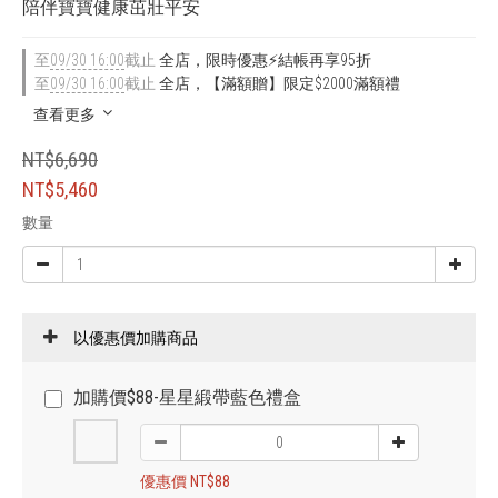
陪伴寶寶健康茁壯平安
至
09/30 16:00
截止
全店，限時優惠⚡結帳再享95折
至
09/30 16:00
截止
全店，【滿額贈】限定$2000滿額禮
查看更多
NT$6,690
NT$5,460
數量
以優惠價加購商品
加購價$88-星星緞帶藍色禮盒
優惠價 NT$88