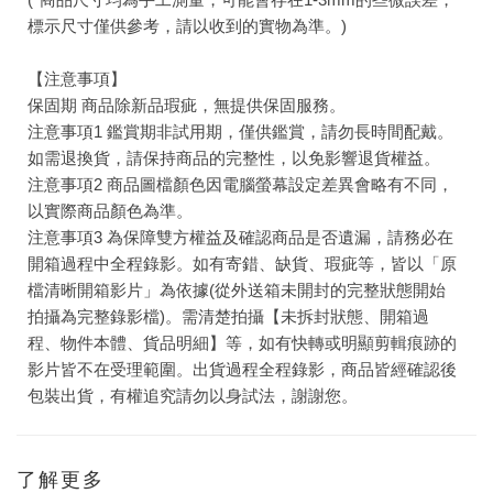
標示尺寸僅供參考，請以收到的實物為準。)
【注意事項】
保固期 商品除新品瑕疵，無提供保固服務。
注意事項1 鑑賞期非試用期，僅供鑑賞，請勿長時間配戴。
如需退換貨，請保持商品的完整性，以免影響退貨權益。
注意事項2 商品圖檔顏色因電腦螢幕設定差異會略有不同，
以實際商品顏色為準。
注意事項3 為保障雙方權益及確認商品是否遺漏，請務必在
開箱過程中全程錄影。如有寄錯、缺貨、瑕疵等，皆以「原
檔清晰開箱影片」為依據(從外送箱未開封的完整狀態開始
拍攝為完整錄影檔)。需清楚拍攝【未拆封狀態、開箱過
程、物件本體、貨品明細】等，如有快轉或明顯剪輯痕跡的
影片皆不在受理範圍。出貨過程全程錄影，商品皆經確認後
包裝出貨，有權追究請勿以身試法，謝謝您。
了解更多