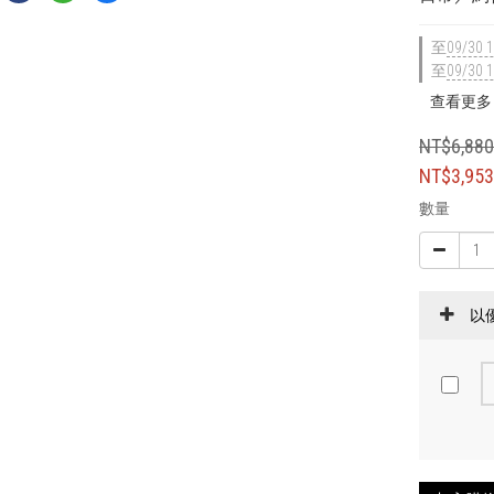
至
09/30 1
至
09/30 1
查看更多
NT$6,88
NT$3,95
數量
以