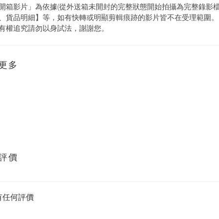
開箱影片」為依據(從外送箱未開封的完整狀態開始拍攝為完整錄影
、貨品明細】等，如有快轉或明顯剪輯痕跡的影片皆不在受理範圍。
有權追究請勿以身試法，謝謝您。
更多
評價
有任何評價