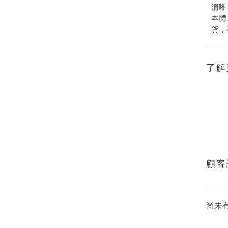
清晰
本體
貨，
了解
顧客
尚未