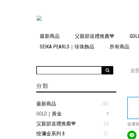
最新商品
父親節送禮推薦💙
GO
SEIKA PEARLS｜珍珠飾品
所有商品
全
分類
最新商品
240
GOLD｜黃金
父親節送禮推薦💙
24
分享
悅彌金系列🍼
21