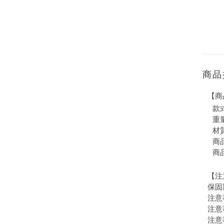
商品
【商
款
重量
材
商品
商
【注
保固
注意
注意
注意