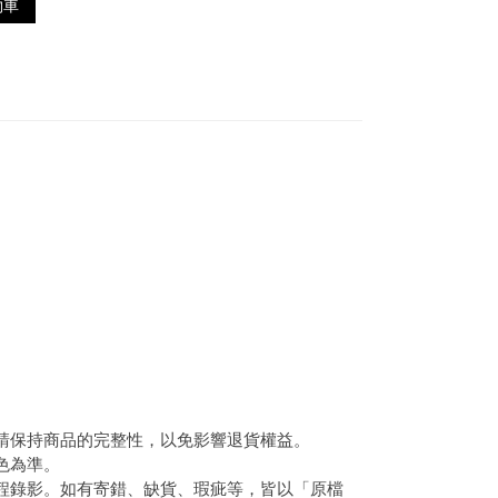
物車
，請保持商品的完整性，以免影響退貨權益。
色為準。
全程錄影。如有寄錯、缺貨、瑕疵等，皆以「原檔