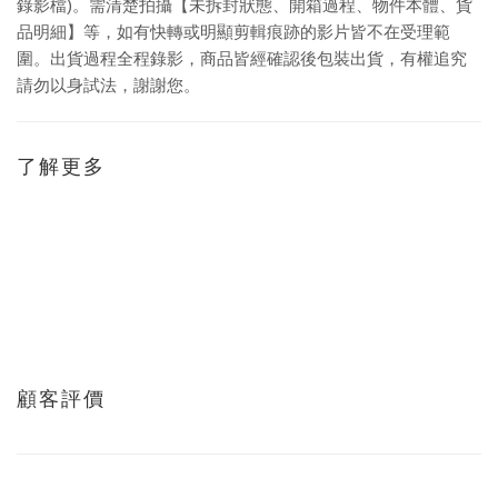
錄影檔)。需清楚拍攝【未拆封狀態、開箱過程、物件本體、貨
品明細】等，如有快轉或明顯剪輯痕跡的影片皆不在受理範
圍。出貨過程全程錄影，商品皆經確認後包裝出貨，有權追究
請勿以身試法，謝謝您。
了解更多
顧客評價