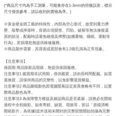
(*商品尺寸均為手工測量，可能會存在1-3mm的些微誤差，標示
尺寸僅供參考，請以收到的實物為準。)
※黃金硬金因工藝的特殊性，內部為空心形式，故受到重力擠
壓、敲擊或摔落時，容易出現變形、凹陷、破裂等無法修復還
原的狀況，配戴時請避免碰撞及擠壓(如搬重物、睡眠、運動等
行為)，若損壞恕無提供維修服務。
※商品製作需要，其背面或底部會有1-2個孔洞為正常現象。
【注意事項】
保固期 商品除新品瑕疵，無提供保固服務。
注意事項1 鑑賞期非試用期，僅供鑑賞，請勿長時間配戴。如需
退換貨，請保持商品的完整性，以免影響退貨權益。
注意事項2 商品圖檔顏色因電腦螢幕設定差異會略有不同，以實
際商品顏色為準。
注意事項3 為保障雙方權益及確認商品是否遺漏，請務必在開箱
過程中全程錄影。如有寄錯、缺貨、瑕疵等，皆以「原檔清晰
開箱影片」為依據(從外送箱未開封的完整狀態開始拍攝為完整