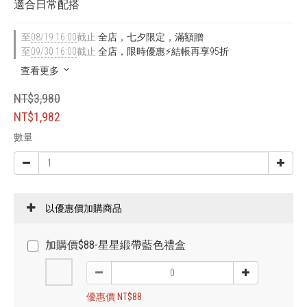
適合日常配搭
至
08/19 16:00
截止
全店，七夕限定，滿額贈
至
09/30 16:00
截止
全店，限時優惠⚡結帳再享95折
查看更多
NT$3,980
NT$1,982
數量
以優惠價加購商品
加購價$88-星星緞帶藍色禮盒
優惠價 NT$88