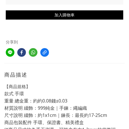
加入購物車
分享到
商品描述
【商品規格】
款式 手環
重量 總金重：約約0.08錢±0.03
材質說明 綴飾：999純金｜手鍊：繩編織
尺寸說明 綴飾：約1x1cm｜鍊長：最長約17-25cm
商品包裝配件 手環、保證書、精美禮盒