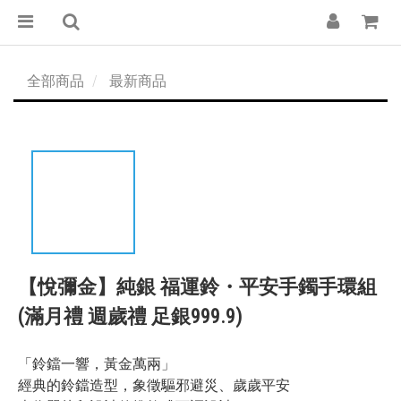
全部商品
最新商品
【悅彌金】純銀 福運鈴・平安手鐲手環組
(滿月禮 週歲禮 足銀999.9)
「鈴鐺一響，黃金萬兩」
經典的鈴鐺造型，象徵驅邪避災、歲歲平安