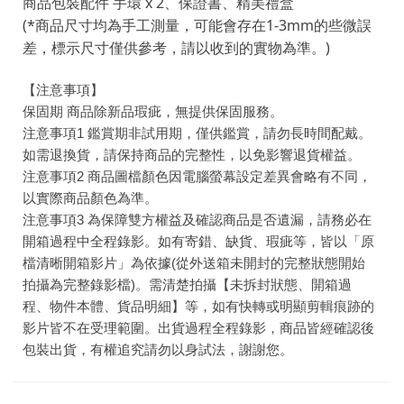
商品包裝配件 手環 x 2、保證書、精美禮盒
(*商品尺寸均為手工測量，可能會存在1-3mm的些微誤
差，標示尺寸僅供參考，請以收到的實物為準。)
【注意事項】
保固期 商品除新品瑕疵，無提供保固服務。
注意事項1 鑑賞期非試用期，僅供鑑賞，請勿長時間配戴。
如需退換貨，請保持商品的完整性，以免影響退貨權益。
注意事項2 商品圖檔顏色因電腦螢幕設定差異會略有不同，
以實際商品顏色為準。
注意事項3 為保障雙方權益及確認商品是否遺漏，請務必在
開箱過程中全程錄影。如有寄錯、缺貨、瑕疵等，皆以「原
檔清晰開箱影片」為依據(從外送箱未開封的完整狀態開始
拍攝為完整錄影檔)。需清楚拍攝【未拆封狀態、開箱過
程、物件本體、貨品明細】等，如有快轉或明顯剪輯痕跡的
影片皆不在受理範圍。出貨過程全程錄影，商品皆經確認後
包裝出貨，有權追究請勿以身試法，謝謝您。