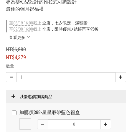
專為嬰幼兒設計的推拉式可調設計
最佳的彌月祝福禮
至
08/19 16:00
截止
全店，七夕限定，滿額贈
至
09/30 16:00
截止
全店，限時優惠⚡結帳再享95折
查看更多
NT$6,880
NT$4,379
數量
以優惠價加購商品
加購價$88-星星緞帶藍色禮盒