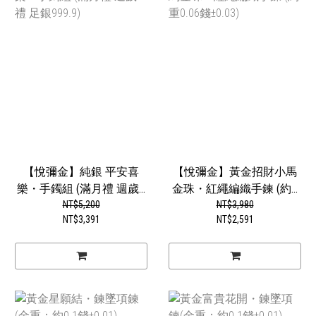
【悅彌金】純銀 平安喜
【悅彌金】黃金招財小馬
樂・手鐲組 (滿月禮 週歲...
金珠・紅繩編織手鍊 (約...
NT$5,200
NT$3,980
NT$3,391
NT$2,591