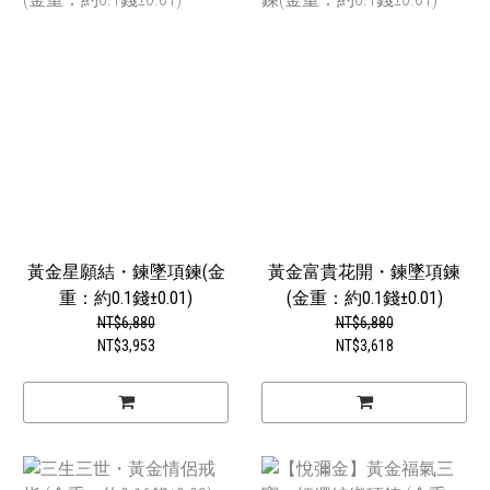
黃金星願結・鍊墜項鍊(金
黃金富貴花開・鍊墜項鍊
重：約0.1錢±0.01)
(金重：約0.1錢±0.01)
NT$6,880
NT$6,880
NT$3,953
NT$3,618