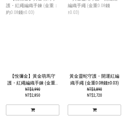
【悅彌金】黃金萌馬守
黃金靈蛇守護・開運紅編
護・紅繩編織手鍊 (金重...
織手繩 (金重0.08錢±0.03)
NT$3,990
NT$3,890
NT$2,850
NT$2,720