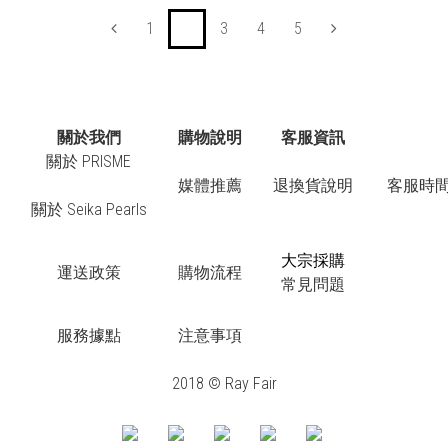
1
2
3
4
5
關於我們
購物說明
客服資訊
關於 PRISME
媒體推薦
退換貨說明
客服時間：
關於 Seika Pearls
大宗採購
運送政策
購物流程
常見問題
服務據點
注意事項
2018 © Ray Fair