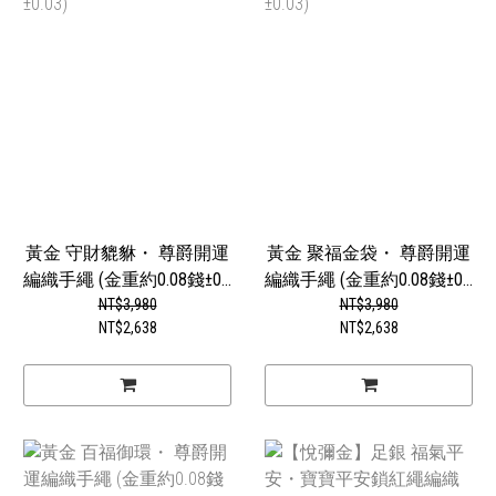
黃金 守財貔貅・ 尊爵開運
黃金 聚福金袋・ 尊爵開運
編織手繩 (金重約0.08錢±0...
編織手繩 (金重約0.08錢±0...
NT$3,980
NT$3,980
NT$2,638
NT$2,638