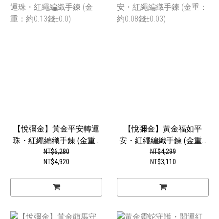
【悅彌金】黃金平安轉運
【悅彌金】黃金福如平
珠・紅繩編織手鍊 (金重...
安・紅繩編織手鍊 (金重...
NT$6,280
NT$4,299
NT$4,920
NT$3,110