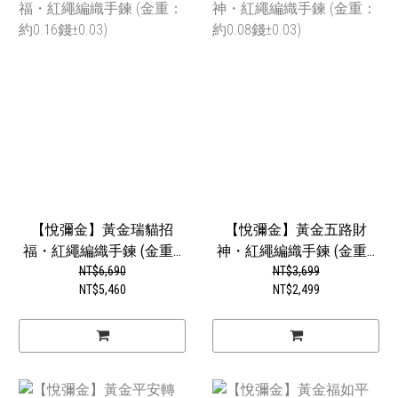
【悅彌金】黃金瑞貓招
【悅彌金】黃金五路財
福・紅繩編織手鍊 (金重...
神・紅繩編織手鍊 (金重...
NT$6,690
NT$3,699
NT$5,460
NT$2,499