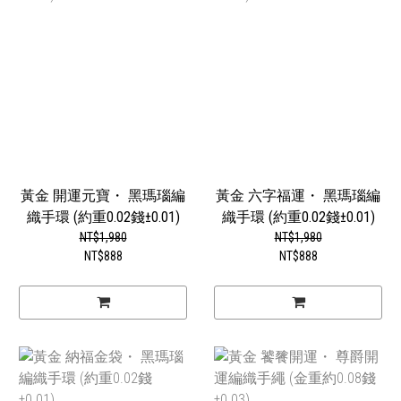
黃金 開運元寶・ 黑瑪瑙編
黃金 六字福運・ 黑瑪瑙編
織手環 (約重0.02錢±0.01)
織手環 (約重0.02錢±0.01)
NT$1,980
NT$1,980
NT$888
NT$888